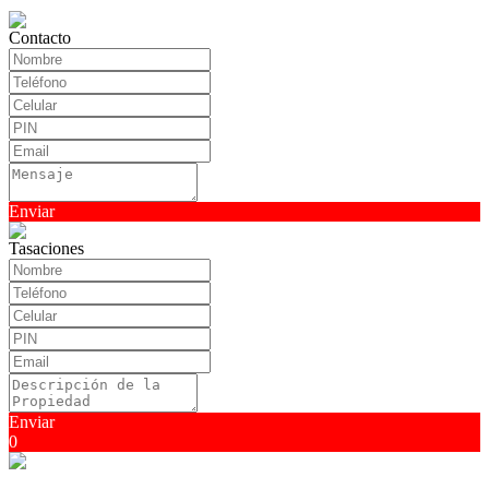
Contacto
Enviar
Tasaciones
Enviar
0