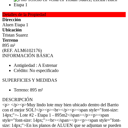
Detalles de la Propiedad
Dirección
Aluen Etapa 1
Ubicación
Tristan Suarez
Terreno
895 m²
(REF. ALM6102176)
INFORMACIÓN BÁSICA
Antigüedad : A Estrenar
Crédito: No especificado
SUPERFICIES Y MEDIDAS
Terreno: 895 m²
DESCRIPCIÓN
<p> </p><p>Muy lindo lote muy bien ubicado dentro del Barrio
con el mejor SOL!</p><p><br></p><p><span style="font-size:
14px;">- Lote #2 - Etapa 1 - 895m2</span></p><p><span
style="font-size: 14px;"><br></span></p><p><span style="font-
size: 14px;">En los planos de ALUEN que se adjuntan se pueden