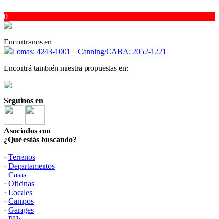
0
Encontranos en
Lomas: 4243-1001 | Canning/CABA: 2052-1221
Encontrá también nuestra propuestas en:
Seguinos en
Asociados con
¿Qué estás buscando?
·
Terrenos
·
Departamentos
·
Casas
·
Oficinas
·
Locales
·
Campos
·
Garages
·
PHs