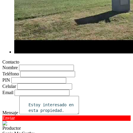
Contacto
Nombre
Teléfono
PIN
Celular
Email
Mensaje
Enviar
Productor