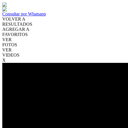
Consultar por Whatsapp
VOLVER A
RESULTADOS
AGREGAR A
FAVORITOS
VER
FOTOS
VER
VIDEOS
X