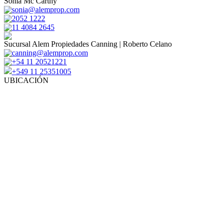
Sonia Mc Carthy
sonia@alemprop.com
2052 1222
11 4084 2645
Sucursal Alem Propiedades Canning | Roberto Celano
canning@alemprop.com
+54 11 20521221
+549 11 25351005
UBICACIÓN