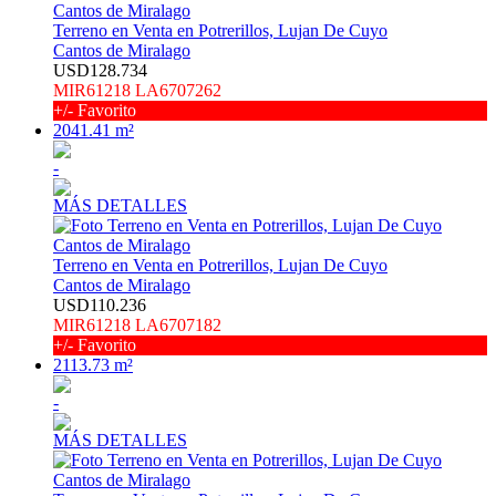
Terreno en Venta en Potrerillos, Lujan De Cuyo
Cantos de Miralago
USD128.734
MIR61218 LA6707262
+/- Favorito
2041.41 m²
-
MÁS DETALLES
Terreno en Venta en Potrerillos, Lujan De Cuyo
Cantos de Miralago
USD110.236
MIR61218 LA6707182
+/- Favorito
2113.73 m²
-
MÁS DETALLES