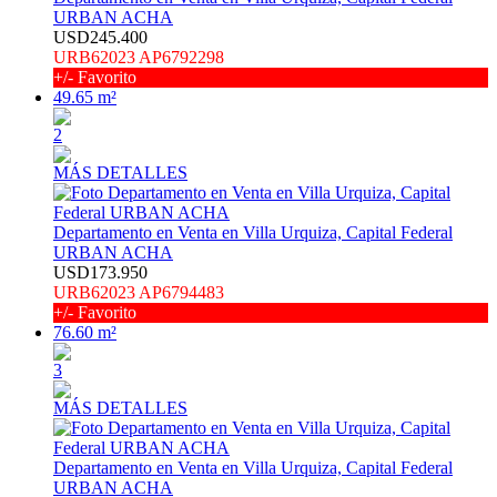
URBAN ACHA
USD245.400
URB62023 AP6792298
+/- Favorito
49.65 m²
2
MÁS DETALLES
Departamento en Venta en Villa Urquiza, Capital Federal
URBAN ACHA
USD173.950
URB62023 AP6794483
+/- Favorito
76.60 m²
3
MÁS DETALLES
Departamento en Venta en Villa Urquiza, Capital Federal
URBAN ACHA