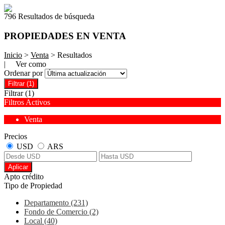
796 Resultados de búsqueda
PROPIEDADES EN VENTA
Inicio
>
Venta
> Resultados
| Ver como
Ordenar por
Filtrar
(1)
Filtrar
(1)
Filtros Activos
Venta
Precios
USD
ARS
Aplicar
Apto crédito
Tipo de Propiedad
Departamento (231)
Fondo de Comercio (2)
Local (40)