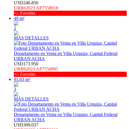
USD246.850
URB62023 AP7558918
+/- Favorito
49 m²
2
MÁS DETALLES
Departamento en Venta en Villa Urquiza, Capital Federal
URBAN ACHA
USD173.950
URB62023 AP7558995
+/- Favorito
91.63 m²
3
MÁS DETALLES
Departamento en Venta en Villa Urquiza, Capital Federal
URBAN ACHA
USD309.037