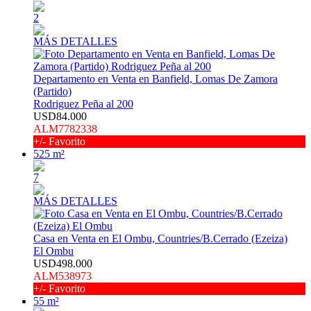
2
MÁS DETALLES
Departamento en Venta en Banfield, Lomas De Zamora
(Partido)
Rodriguez Peña al 200
USD84.000
ALM7782338
+/- Favorito
525 m²
7
MÁS DETALLES
Casa en Venta en El Ombu, Countries/B.Cerrado (Ezeiza)
El Ombu
USD498.000
ALM538973
+/- Favorito
55 m²