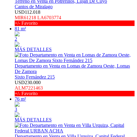
Terreno en Venta en Potrerillos, Lujan De Cuyo
Cantos de Miralago
USD112.018
MIR61218 LA6703774
+/- Favorito
81 m²
2
MÁS DETALLES
Departamento en Venta en Lomas de Zamora Oeste, Lomas
De Zamora
Sixto Fernández 215
USD230.000
ALM7221463
+/- Favorito
76 m²
3
MÁS DETALLES
Departamento en Venta en Villa Urquiza, Capital Federal