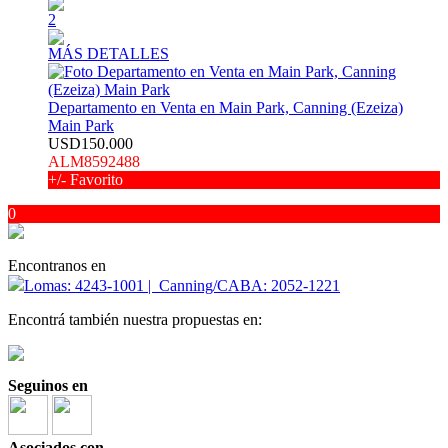
2
MÁS DETALLES
Departamento en Venta en Main Park, Canning (Ezeiza)
Main Park
USD150.000
ALM8592488
+/- Favorito
0
Encontranos en
Lomas: 4243-1001 | Canning/CABA: 2052-1221
Encontrá también nuestra propuestas en:
Seguinos en
Asociados con