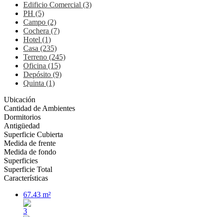
Edificio Comercial (3)
PH (5)
Campo (2)
Cochera (7)
Hotel (1)
Casa (235)
Terreno (245)
Oficina (15)
Depósito (9)
Quinta (1)
Ubicación
Cantidad de Ambientes
Dormitorios
Antigüedad
Superficie Cubierta
Medida de frente
Medida de fondo
Superficies
Superficie Total
Características
67.43 m²
3