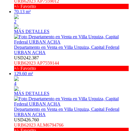
URB62023 AP7559012
+/- Favorito
70.13 m²
2
MÁS DETALLES
Departamento en Venta en Villa Urquiza, Capital Federal
URBAN ACHA
USD242.387
URB62023 AP7559144
+/- Favorito
129.60 m²
4
MÁS DETALLES
Departamento en Venta en Villa Urquiza, Capital Federal
URBAN ACHA
USD426.760
URB62023 ALM6794766
+/- Favorito