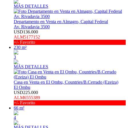
MÁS DETALLES
Departamento en Venta en Almagro, Capital Federal
Av. Rivadavia 3500
USD136.000
ALM5177152
+/- Favorito
230 m²
3
MÁS DETALLES
Casa en Venta en El Ombu, Countries/B.Cerrado (Ezeiza)
El Ombu
USD225.000
ALM6555389
+/- Favorito
66 m²
4
MÁS DETALLES