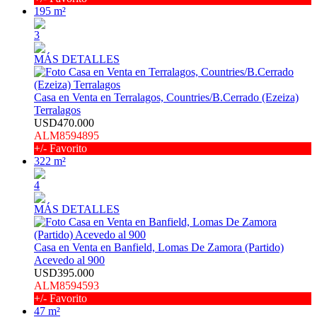
195 m²
3
MÁS DETALLES
Casa en Venta en Terralagos, Countries/B.Cerrado (Ezeiza)
Terralagos
USD470.000
ALM8594895
+/- Favorito
322 m²
4
MÁS DETALLES
Casa en Venta en Banfield, Lomas De Zamora (Partido)
Acevedo al 900
USD395.000
ALM8594593
+/- Favorito
47 m²