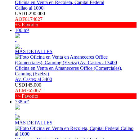
Oficina en Venta en Recoleta, Capital Federal
Callao al 1000
USD1.290.000
AOF8174827
+/- Favorito
106 m²
-
MÁS DETALLES
Oficina en Venta en Amaneceres Office (Comerciales),
Canning (Ezeiza)
Av. Castex al 3400
USD145.000
ALM765067
+/- Favorito
738 m²
-
MÁS DETALLES