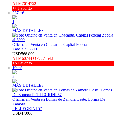
ALM7614752
+/- Favorito
237 m²
1
MÁS DETALLES
Oficina en Venta en Chacarita, Capital Federal
Zabala al 3800
USD568.800
ALM60734 OF7271543
+/- Favorito
19 m²
2
MÁS DETALLES
Oficina en Venta en Lomas de Zamora Oeste, Lomas De
Zamora
PELLEGRINI 57
USD47.000