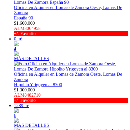
Oficina en Alquiler en Lomas de Zamora Oeste, Lomas De
Zamora
España 90
$1.600.000
ALM8064958
+/- Favorito
0 m²
4
MÁS DETALLES
Oficina en Alquiler en Lomas de Zamora Oeste, Lomas De
Zamora
Hipolito Yrigoyen al 8300
$1.300.000
ALM8482710
+/- Favorito
1289 m²
6
MÁS DETALLES