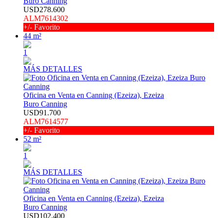
Buro Canning
USD278.600
ALM7614302
+/- Favorito
44 m²
1
MÁS DETALLES
Oficina en Venta en Canning (Ezeiza), Ezeiza
Buro Canning
USD91.700
ALM7614577
+/- Favorito
52 m²
1
MÁS DETALLES
Oficina en Venta en Canning (Ezeiza), Ezeiza
Buro Canning
USD102.400