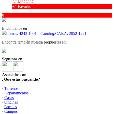
ALM672837
+/- Favorito
0
Encontranos en
Lomas: 4243-1001 | Canning/CABA: 2052-1221
Encontrá también nuestra propuestas en:
Seguinos en
Asociados con
¿Qué estás buscando?
·
Terrenos
·
Departamentos
·
Casas
·
Oficinas
·
Locales
·
Campos