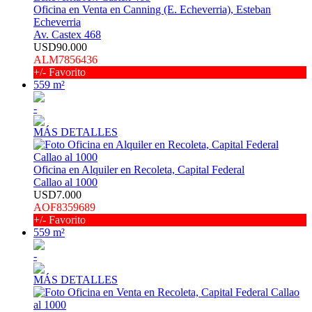
Oficina en Venta en Canning (E. Echeverria), Esteban
Echeverria
Av. Castex 468
USD90.000
ALM7856436
+/- Favorito
559 m²
-
MÁS DETALLES
Oficina en Alquiler en Recoleta, Capital Federal
Callao al 1000
USD7.000
AOF8359689
+/- Favorito
559 m²
-
MÁS DETALLES