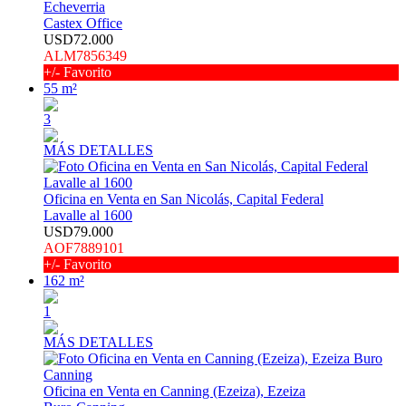
Echeverria
Castex Office
USD72.000
ALM7856349
+/- Favorito
55 m²
3
MÁS DETALLES
Oficina en Venta en San Nicolás, Capital Federal
Lavalle al 1600
USD79.000
AOF7889101
+/- Favorito
162 m²
1
MÁS DETALLES
Oficina en Venta en Canning (Ezeiza), Ezeiza