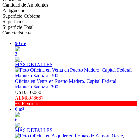
Cantidad de Ambientes
Antigüedad
Superficie Cubierta
Superficies
Superficie Total
Características
90 m²
3
MÁS DETALLES
Oficina en Venta en Puerto Madero, Capital Federal
Manuela Saenz al 300
USD310.000
ALM8046667
+/- Favorito
0 m²
6
MÁS DETALLES