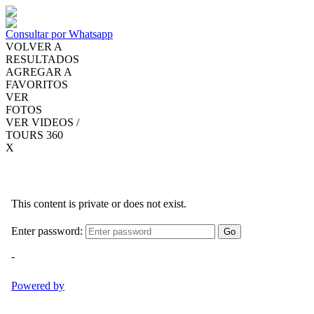
Consultar por Whatsapp
VOLVER A
RESULTADOS
AGREGAR A
FAVORITOS
VER
FOTOS
VER VIDEOS /
TOURS 360
X