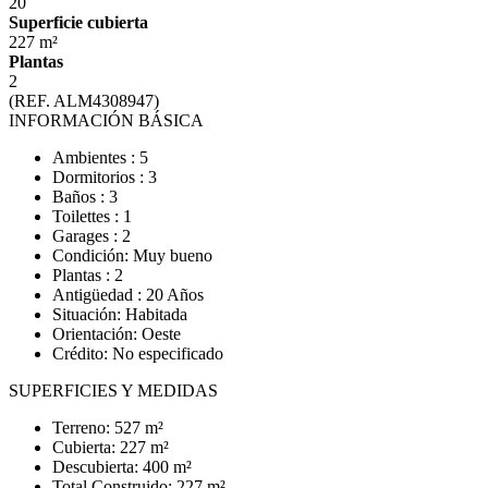
20
Superficie cubierta
227 m²
Plantas
2
(REF. ALM4308947)
INFORMACIÓN BÁSICA
Ambientes : 5
Dormitorios : 3
Baños : 3
Toilettes : 1
Garages : 2
Condición: Muy bueno
Plantas : 2
Antigüedad : 20 Años
Situación: Habitada
Orientación: Oeste
Crédito: No especificado
SUPERFICIES Y MEDIDAS
Terreno: 527 m²
Cubierta: 227 m²
Descubierta: 400 m²
Total Construido: 227 m²