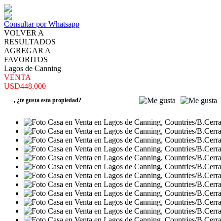
Consultar por Whatsapp
VOLVER A
RESULTADOS
AGREGAR A
FAVORITOS
Lagos de Canning
VENTA
USD448.000
,
¿te gusta esta propiedad?