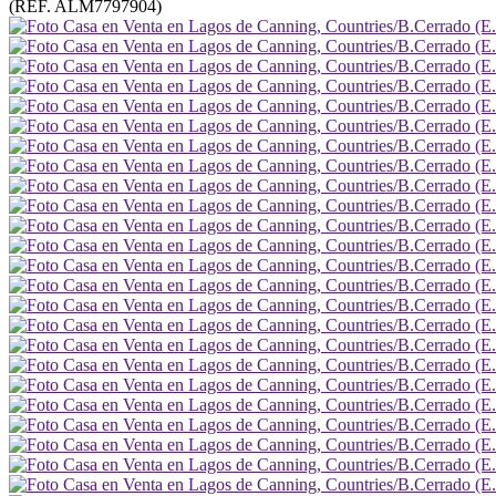
(REF. ALM7797904)