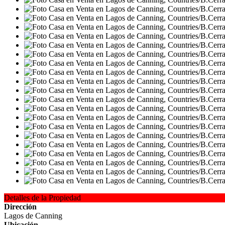
Detalles de la Propiedad
Dirección
Lagos de Canning
Ubicación