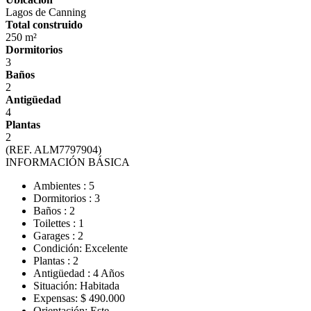
Lagos de Canning
Total construido
250 m²
Dormitorios
3
Baños
2
Antigüedad
4
Plantas
2
(REF. ALM7797904)
INFORMACIÓN BÁSICA
Ambientes : 5
Dormitorios : 3
Baños : 2
Toilettes : 1
Garages : 2
Condición: Excelente
Plantas : 2
Antigüedad : 4 Años
Situación: Habitada
Expensas: $ 490.000
Orientación: Este