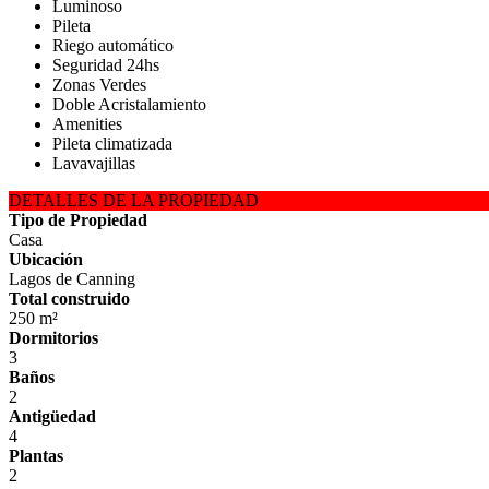
Luminoso
Pileta
Riego automático
Seguridad 24hs
Zonas Verdes
Doble Acristalamiento
Amenities
Pileta climatizada
Lavavajillas
DETALLES DE LA PROPIEDAD
Tipo de Propiedad
Casa
Ubicación
Lagos de Canning
Total construido
250 m²
Dormitorios
3
Baños
2
Antigüedad
4
Plantas
2