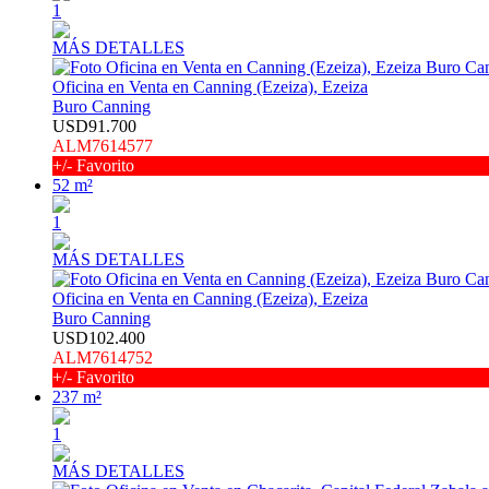
1
MÁS DETALLES
Oficina en Venta en Canning (Ezeiza), Ezeiza
Buro Canning
USD91.700
ALM7614577
+/- Favorito
52 m²
1
MÁS DETALLES
Oficina en Venta en Canning (Ezeiza), Ezeiza
Buro Canning
USD102.400
ALM7614752
+/- Favorito
237 m²
1
MÁS DETALLES