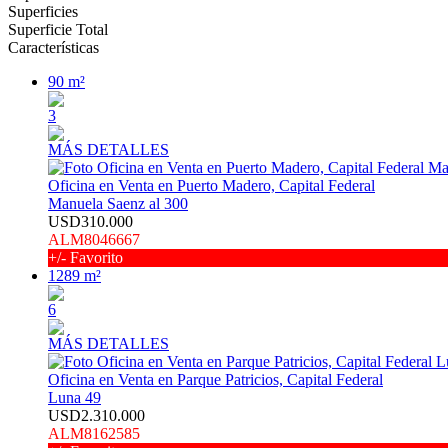
Superficies
Superficie Total
Características
90 m²
3
MÁS DETALLES
Oficina en Venta en Puerto Madero, Capital Federal
Manuela Saenz al 300
USD310.000
ALM8046667
+/- Favorito
1289 m²
6
MÁS DETALLES
Oficina en Venta en Parque Patricios, Capital Federal
Luna 49
USD2.310.000
ALM8162585