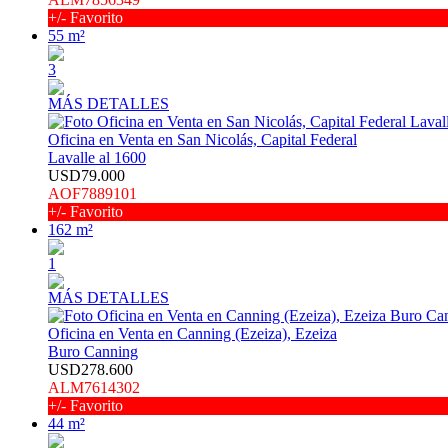
+/- Favorito
55 m²
3
MÁS DETALLES
Oficina en Venta en San Nicolás, Capital Federal
Lavalle al 1600
USD79.000
AOF7889101
+/- Favorito
162 m²
1
MÁS DETALLES
Oficina en Venta en Canning (Ezeiza), Ezeiza
Buro Canning
USD278.600
ALM7614302
+/- Favorito
44 m²