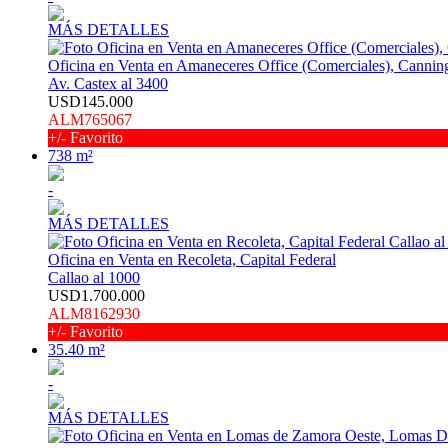
MÁS DETALLES
Oficina en Venta en Amaneceres Office (Comerciales), Canning
Av. Castex al 3400
USD145.000
ALM765067
+/- Favorito
738 m²
-
MÁS DETALLES
Oficina en Venta en Recoleta, Capital Federal
Callao al 1000
USD1.700.000
ALM8162930
+/- Favorito
35.40 m²
-
MÁS DETALLES