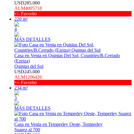
USD285.000
ALM4005718
+/- Favorito
220 m²
4
MÁS DETALLES
Casa en Venta en Quintas Del Sol, Countries/B.Cerrado
(Ezeiza)
Quintas del Sol
USD245.000
ALM1206426
+/- Favorito
234 m²
3
MÁS DETALLES
Casa en Venta en Temperley Oeste, Temperley
Suarez al 700