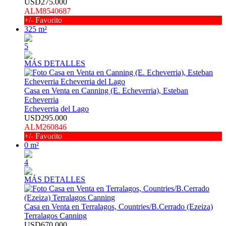
USD275.000
ALM8540687
+/- Favorito
325 m²
5
MÁS DETALLES
Casa en Venta en Canning (E. Echeverria), Esteban
Echeverria
Echeverria del Lago
USD295.000
ALM260846
+/- Favorito
0 m²
4
MÁS DETALLES
Casa en Venta en Terralagos, Countries/B.Cerrado (Ezeiza)
Terralagos Canning
USD670.000