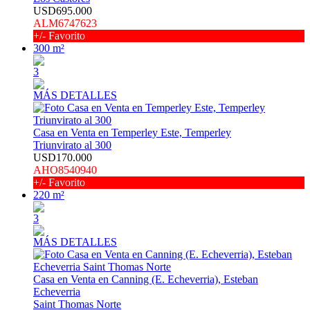
USD695.000
ALM6747623
+/- Favorito
300 m²
3
MÁS DETALLES
Casa en Venta en Temperley Este, Temperley
Triunvirato al 300
USD170.000
AHO8540940
+/- Favorito
220 m²
3
MÁS DETALLES
Casa en Venta en Canning (E. Echeverria), Esteban
Echeverria
Saint Thomas Norte