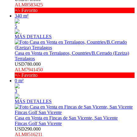
ALM8583425
+/- Favorito
340 m²
5
MÁS DETALLES
Casa en Venta en Terralagos, Countries/B.Cerrado (Ezeiza)
Terralagos
USD780.000
ALM7941450
+/- Favorito
0 m²
3
MÁS DETALLES
Casa en Venta en Fincas de San Vicente, San Vicente
Fincas Golf San Vicente
USD290.000
ALM8516211