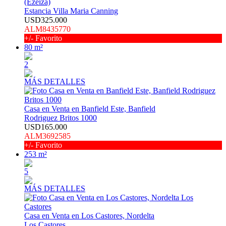
(Ezeiza)
Estancia Villa Maria Canning
USD325.000
ALM8435770
+/- Favorito
80 m²
2
MÁS DETALLES
Casa en Venta en Banfield Este, Banfield
Rodriguez Britos 1000
USD165.000
ALM3692585
+/- Favorito
253 m²
5
MÁS DETALLES
Casa en Venta en Los Castores, Nordelta
Los Castores