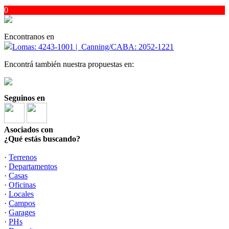
0
Encontranos en
Lomas: 4243-1001 | Canning/CABA: 2052-1221
Encontrá también nuestra propuestas en:
Seguinos en
Asociados con
¿Qué estás buscando?
·
Terrenos
·
Departamentos
·
Casas
·
Oficinas
·
Locales
·
Campos
·
Garages
·
PHs