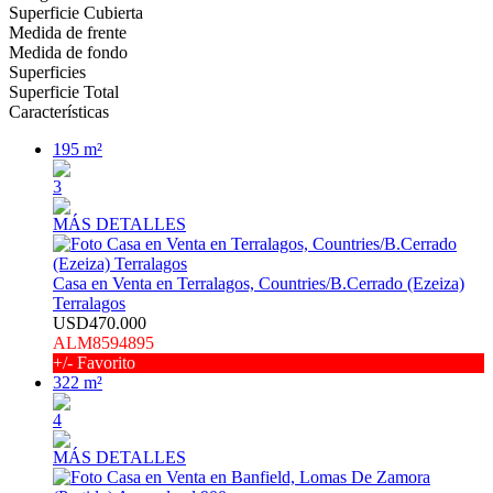
Superficie Cubierta
Medida de frente
Medida de fondo
Superficies
Superficie Total
Características
195 m²
3
MÁS DETALLES
Casa en Venta en Terralagos, Countries/B.Cerrado (Ezeiza)
Terralagos
USD470.000
ALM8594895
+/- Favorito
322 m²
4
MÁS DETALLES