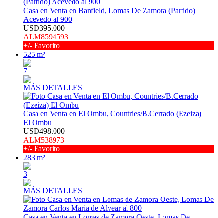
Casa en Venta en Banfield, Lomas De Zamora (Partido)
Acevedo al 900
USD395.000
ALM8594593
+/- Favorito
525 m²
7
MÁS DETALLES
Casa en Venta en El Ombu, Countries/B.Cerrado (Ezeiza)
El Ombu
USD498.000
ALM538973
+/- Favorito
283 m²
3
MÁS DETALLES
Casa en Venta en Lomas de Zamora Oeste, Lomas De