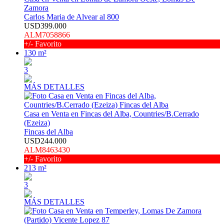
Zamora
Carlos Maria de Alvear al 800
USD399.000
ALM7058866
+/- Favorito
130 m²
3
MÁS DETALLES
Casa en Venta en Fincas del Alba, Countries/B.Cerrado
(Ezeiza)
Fincas del Alba
USD244.000
ALM8463430
+/- Favorito
213 m²
3
MÁS DETALLES