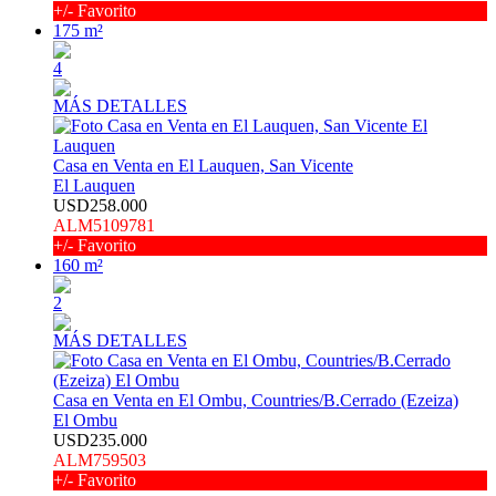
+/- Favorito
175 m²
4
MÁS DETALLES
Casa en Venta en El Lauquen, San Vicente
El Lauquen
USD258.000
ALM5109781
+/- Favorito
160 m²
2
MÁS DETALLES
Casa en Venta en El Ombu, Countries/B.Cerrado (Ezeiza)
El Ombu
USD235.000
ALM759503
+/- Favorito